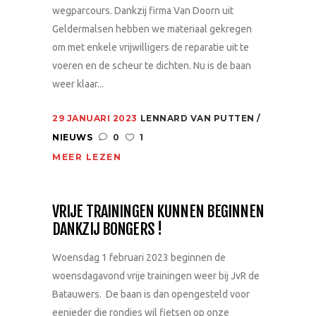
wegparcours. Dankzij firma Van Doorn uit
Geldermalsen hebben we materiaal gekregen
om met enkele vrijwilligers de reparatie uit te
voeren en de scheur te dichten. Nu is de baan
weer klaar...
29 JANUARI 2023
LENNARD VAN PUTTEN
NIEUWS
0
1
MEER LEZEN
VRIJE TRAININGEN KUNNEN BEGINNEN
DANKZIJ BONGERS !
Woensdag 1 februari 2023 beginnen de
woensdagavond vrije trainingen weer bij JvR de
Batauwers. De baan is dan opengesteld voor
eenieder die rondjes wil fietsen op onze