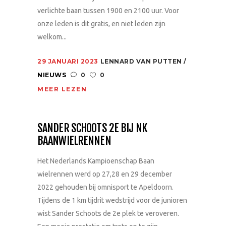
verlichte baan tussen 1900 en 2100 uur. Voor
onze leden is dit gratis, en niet leden zijn
welkom...
29 JANUARI 2023
LENNARD VAN PUTTEN
NIEUWS
0
0
MEER LEZEN
SANDER SCHOOTS 2E BIJ NK
BAANWIELRENNEN
Het Nederlands Kampioenschap Baan
wielrennen werd op 27,28 en 29 december
2022 gehouden bij omnisport te Apeldoorn.
Tijdens de 1 km tijdrit wedstrijd voor de junioren
wist Sander Schoots de 2e plek te veroveren.