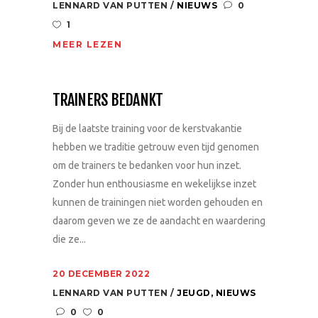
LENNARD VAN PUTTEN
NIEUWS
0
1
MEER LEZEN
TRAINERS BEDANKT
Bij de laatste training voor de kerstvakantie
hebben we traditie getrouw even tijd genomen
om de trainers te bedanken voor hun inzet.
Zonder hun enthousiasme en wekelijkse inzet
kunnen de trainingen niet worden gehouden en
daarom geven we ze de aandacht en waardering
die ze...
20 DECEMBER 2022
LENNARD VAN PUTTEN
JEUGD
,
NIEUWS
0
0