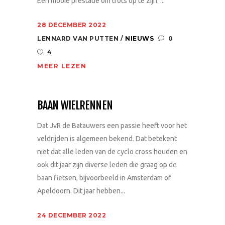
Een mooie prestatie om trots op te zijn. ...
28 DECEMBER 2022
LENNARD VAN PUTTEN
NIEUWS
0
4
MEER LEZEN
BAAN WIELRENNEN
Dat JvR de Batauwers een passie heeft voor het
veldrijden is algemeen bekend. Dat betekent
niet dat alle leden van de cyclo cross houden en
ook dit jaar zijn diverse leden die graag op de
baan fietsen, bijvoorbeeld in Amsterdam of
Apeldoorn. Dit jaar hebben...
24 DECEMBER 2022