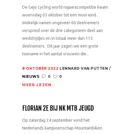
De Gejo cycling world najaaracompetitie kwam
woensdag 05 oktober tot een mooi eind.
Wekelijk namen ongeveer 60 deelnemers
verspreid over de drie categorieën deel aan
wedstrijdjes en in totaal meer dan 115
deelnemers. Dit jaar zagen we een grote
toename in het aantal vrouwen die...
8 OKTOBER 2022
LENNARD VAN PUTTEN
NIEUWS
0
0
MEER LEZEN
FLORIAN 2E BIJ NK MTB JEUGD
Op zaterdag 24 september vond het
Nederlands kampioenschap Mountainbiken