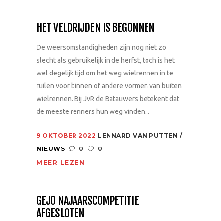
HET VELDRIJDEN IS BEGONNEN
De weersomstandigheden zijn nog niet zo
slecht als gebruikelijk in de herfst, toch is het
wel degelijk tijd om het weg wielrennen in te
ruilen voor binnen of andere vormen van buiten
wielrennen. Bij JvR de Batauwers betekent dat
de meeste renners hun weg vinden...
9 OKTOBER 2022
LENNARD VAN PUTTEN
NIEUWS
0
0
MEER LEZEN
GEJO NAJAARSCOMPETITIE
AFGESLOTEN