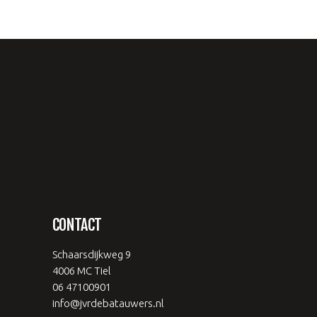
CONTACT
Schaarsdijkweg 9
4006 MC Tiel
06 47100901
info@jvrdebatauwers.nl