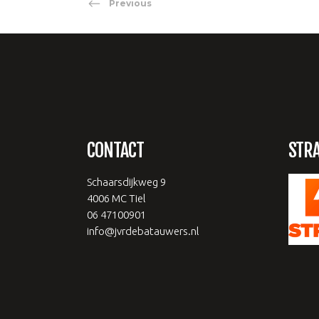
Previous
CONTACT
STR
Schaarsdijkweg 9
4006 MC Tiel
06 47100901
info@jvrdebatauwers.nl