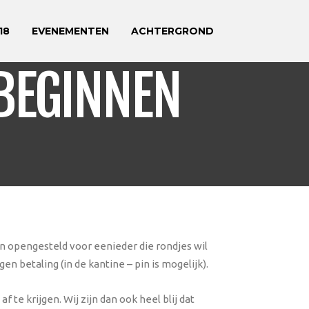
18
EVENEMENTEN
ACHTERGROND
 BEGINNEN
n opengesteld voor eenieder die rondjes wil
en betaling (in de kantine – pin is mogelijk).
e krijgen. Wij zijn dan ook heel blij dat