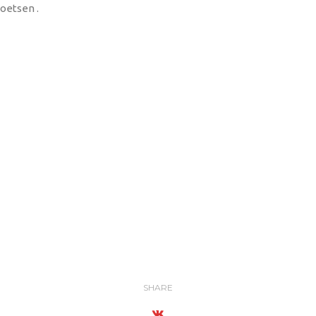
poetsen .
SHARE