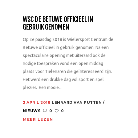
WSC DE BETUWE OFFICIEEL IN
GEBRUIK GENOMEN
Op 2e paasdag 2018 is Wielersport Centrum de
Betuwe officieel in gebruik genomen. Na een
spectaculaire opening met uiteraard ook de
nodige toespraken vond een open middag
plaats voor Tielenaren die geïnteresseerd zijn.
Het werd een drukke dag vol sport en spel
plezier. Een mooie...
2 APRIL 2018
LENNARD VAN PUTTEN
NIEUWS
0
0
MEER LEZEN