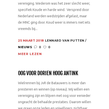
vereniging. Wederom was het zeer slecht weer,
specifiek Koude en harde wind. Verspreid door
Nederland werden wedstrijden afgelast, maar
de MNC ging door. Koud weer is immers niet iets
vreemds bij...
25 MAART 2018
LENNARD VAN PUTTEN
NIEUWS
0
0
MEER LEZEN
OOG VOOR DORIEN HOOG ANTINK
Wielrennen bij JvR de Batauwers is meer dan
presteren en winnen (op niveau). Wij willen een
vereniging zijn en blijven met oog voor eenieder
ongeacht de behaalde prestaties. Daarom willen
we graag onze leden en vrijwilligers zichtbaar