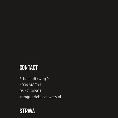
CONTACT
Schaarsdijkweg 9
4006 MC Tiel
06 47100901
info@jvrdebatauwers.nl
STRAVA