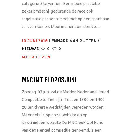
categorie 5 te winnen. Een mooie prestatie
zeker omdat hij gedurende de race ook
regelmatig probeerde het niet op een sprint aan
te laten komen. Mooi moment om sterk te...
10 JUNI 2018
LENNARD VAN PUTTEN
NIEUWS
0
0
MEER LEZEN
MNC IN TIEL OP 03 JUNI
Zondag 03 juni zal de Midden Nederland Jeugd
Competitie te Tiel zijn ! Tussen 1300 en 1430
zullen diverse wedstrijden verreden worden.
Meer details op onze website en op
knwumidden website De MNC, ook wel Hans
van den Hengel competitie genoemd, is een