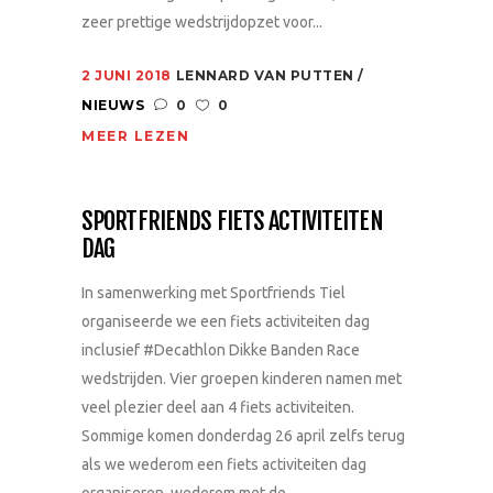
zeer prettige wedstrijdopzet voor...
2 JUNI 2018
LENNARD VAN PUTTEN
NIEUWS
0
0
MEER LEZEN
SPORTFRIENDS FIETS ACTIVITEITEN
DAG
In samenwerking met Sportfriends Tiel
organiseerde we een fiets activiteiten dag
inclusief #Decathlon Dikke Banden Race
wedstrijden. Vier groepen kinderen namen met
veel plezier deel aan 4 fiets activiteiten.
Sommige komen donderdag 26 april zelfs terug
als we wederom een fiets activiteiten dag