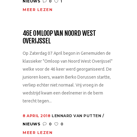
NIEUWS
0
1
MEER LEZEN
46E OMLOOP VAN NOORD WEST
OVERIJSSEL
Op Zaterdag 07 April begon in Genemuiden de
klassieker "Omloop van Noord West Overijssel"
welke voor de 46 keer werd georganiseerd. De
junioren koers, waarin Berko Dorussen startte,
verliep echter niet normaal. Vrij vroeg in de
wedstrijd kwam een deelnemer in de berm
terecht tegen...
8 APRIL 2018
LENNARD VAN PUTTEN
NIEUWS
0
0
MEER LEZEN