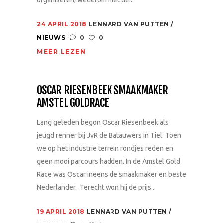
organiseren, wederom met de...
24 APRIL 2018
LENNARD VAN PUTTEN
NIEUWS
0
0
MEER LEZEN
OSCAR RIESENBEEK SMAAKMAKER
AMSTEL GOLDRACE
Lang geleden begon Oscar Riesenbeek als
jeugd renner bij JvR de Batauwers in Tiel. Toen
we op het industrie terrein rondjes reden en
geen mooi parcours hadden. In de Amstel Gold
Race was Oscar ineens de smaakmaker en beste
Nederlander. Terecht won hij de prijs...
19 APRIL 2018
LENNARD VAN PUTTEN