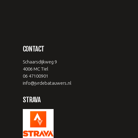
CONTACT
Schaarsdijkweg 9
4006 MC Tiel
06 47100901
info@jvrdebatauwers.nl
STRAVA