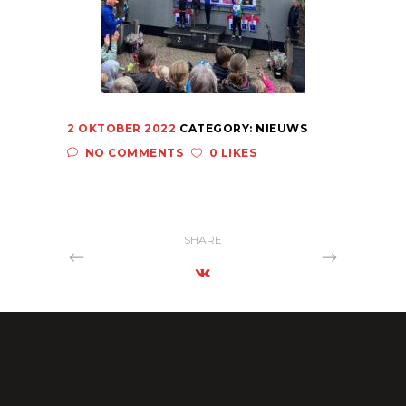
2 OKTOBER 2022
CATEGORY:
NIEUWS
NO COMMENTS
0 LIKES
SHARE