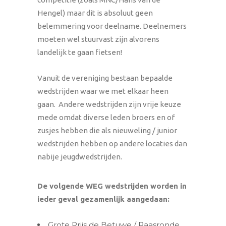
Hengel) maar dit is absoluut geen
belemmering voor deelname. Deelnemers
moeten wel stuurvast zijn alvorens
landelijk te gaan fietsen!
Vanuit de vereniging bestaan bepaalde
wedstrijden waar we met elkaar heen
gaan. Andere wedstrijden zijn vrije keuze
mede omdat diverse leden broers en of
zusjes hebben die als nieuweling / junior
wedstrijden hebben op andere locaties dan
nabije jeugdwedstrijden.
De volgende WEG wedstrijden worden in
ieder geval gezamenlijk aangedaan:
Grote Prijs de Betuwe / Paasronde