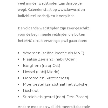
veel minder wedstrijden zijn dan op de
weg). Kalender staat op www.knwu.nl en
individueel inschrijven is verplicht.
De volgende wedstrijden zijn zeer geschikt
voor de beginnende veldrijder die buiten
het MNC circuit ervaring op wil gaan doen:
Woerden (zelfde locatie als MNC)
Plaatsje Zeeland (nabij Uden)
Berghem (nabij Oss)
Liessel (nabij Mierlo)
Dommelen (Pietencross)
Moergestel (zandstraat het stokske)
Lieshout
St michiels gestel (nabij Den Bosch)
Andere mooie en wellicht meer uitdagende