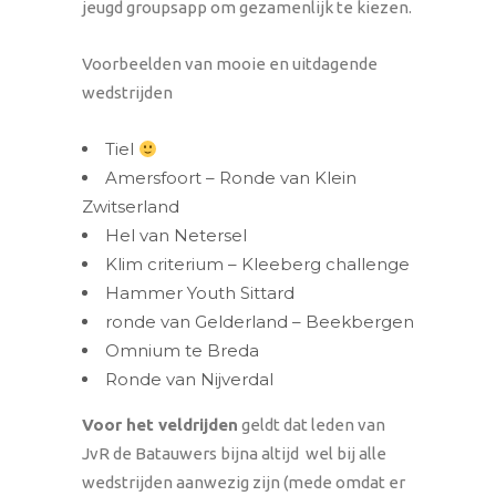
jeugd groupsapp om gezamenlijk te kiezen.
Voorbeelden van mooie en uitdagende
wedstrijden
Tiel
Amersfoort – Ronde van Klein
Zwitserland
Hel van Netersel
Klim criterium – Kleeberg challenge
Hammer Youth Sittard
ronde van Gelderland – Beekbergen
Omnium te Breda
Ronde van Nijverdal
Voor het veldrijden
geldt dat leden van
JvR de Batauwers bijna altijd wel bij alle
wedstrijden aanwezig zijn (mede omdat er