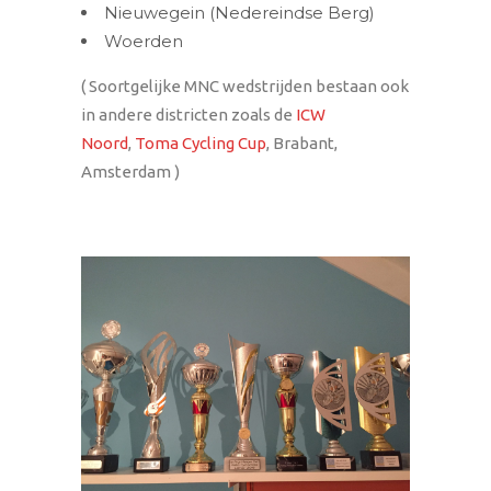
Nieuwegein (Nedereindse Berg)
Woerden
( Soortgelijke MNC wedstrijden bestaan ook
in andere districten zoals de
ICW
Noord
,
Toma Cycling Cup
, Brabant,
Amsterdam )