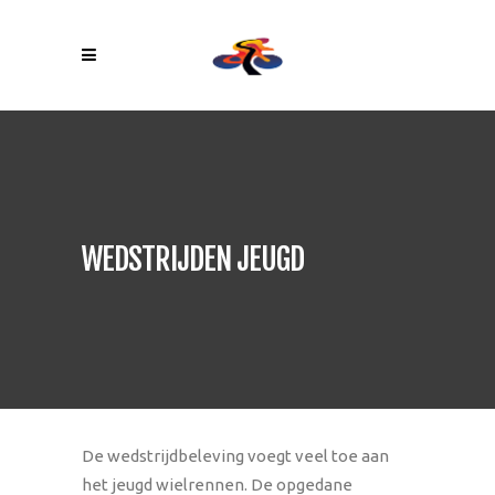
WEDSTRIJDEN JEUGD
De wedstrijdbeleving voegt veel toe aan
het jeugd wielrennen. De opgedane