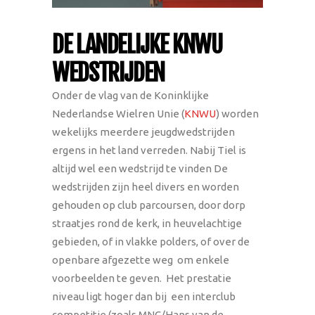
DE LANDELIJKE KNWU
WEDSTRIJDEN
Onder de vlag van de Koninklijke
Nederlandse Wielren Unie (
KNWU
) worden
wekelijks meerdere jeugdwedstrijden
ergens in het land verreden. Nabij Tiel is
altijd wel een wedstrijd te vinden De
wedstrijden zijn heel divers en worden
gehouden op club parcoursen, door dorp
straatjes rond de kerk, in heuvelachtige
gebieden, of in vlakke polders, of over de
openbare afgezette weg om enkele
voorbeelden te geven. Het prestatie
niveau ligt hoger dan bij een interclub
competitie (zoals MNC/Hans van de