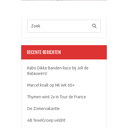
RECENTE BERICHTEN
Rabo Dikke Banden Race bij JvR de
Batauwers!
Marcel knalt op NK WK 60+
Thymen wint 2x in Tour de France
De Zomervakantie
AB TexelGroep veldrit