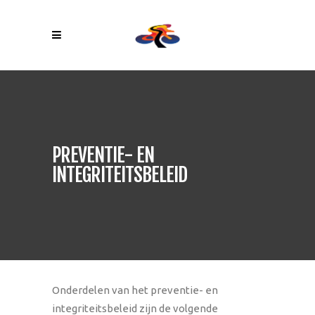
PREVENTIE- EN
INTEGRITEITSBELEID
Onderdelen van het preventie- en
integriteitsbeleid zijn de volgende