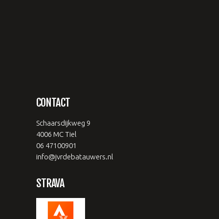
CONTACT
Schaarsdijkweg 9
4006 MC Tiel
06 47100901
info@jvrdebatauwers.nl
STRAVA