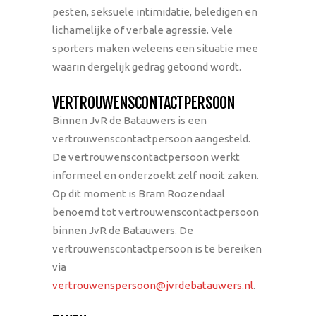
pesten, seksuele intimidatie, beledigen en
lichamelijke of verbale agressie. Vele
sporters maken weleens een situatie mee
waarin dergelijk gedrag getoond wordt.
VERTROUWENSCONTACTPERSOON
Binnen JvR de Batauwers is een
vertrouwenscontactpersoon aangesteld.
De vertrouwenscontactpersoon werkt
informeel en onderzoekt zelf nooit zaken.
Op dit moment is Bram Roozendaal
benoemd tot vertrouwenscontactpersoon
binnen JvR de Batauwers. De
vertrouwenscontactpersoon is te bereiken
via
vertrouwenspersoon@jvrdebatauwers.nl
.