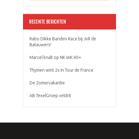
RECENTE BERICHTEN
Rabo Dikke Banden Race bij JvR de
Batauwers!
Marcel knalt op NK WK 60+
Thymen wint 2x in Tour de France
De Zomervakantie
AB TexelGroep veldrit