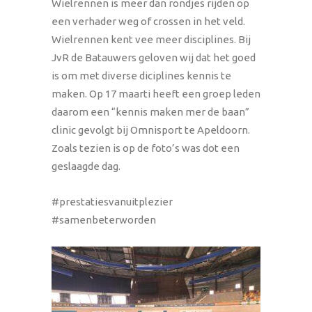
Wielrennen is meer dan rondjes rijden op
een verhader weg of crossen in het veld.
Wielrennen kent vee meer disciplines. Bij
JvR de Batauwers geloven wij dat het goed
is om met diverse diciplines kennis te
maken. Op 17 maarti heeft een groep leden
daarom een “kennis maken mer de baan”
clinic gevolgt bij Omnisport te Apeldoorn.
Zoals tezien is op de foto’s was dot een
geslaagde dag.
#prestatiesvanuitplezier
#samenbeterworden