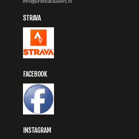
info@jvrdebatauwers.nl
STRAVA
FACEBOOK
INSTAGRAM