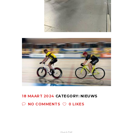
18 MAART 2024
CATEGORY:
NIEUWS
NO COMMENTS
0 LIKES
SHARE