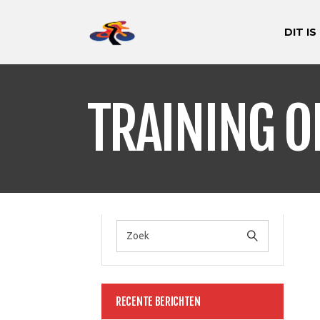
DIT IS
TRAINING O
RECENTE BERICHTEN