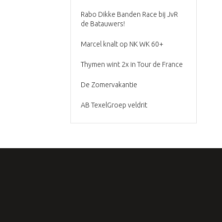
Rabo Dikke Banden Race bij JvR
de Batauwers!
Marcel knalt op NK WK 60+
Thymen wint 2x in Tour de France
De Zomervakantie
AB TexelGroep veldrit