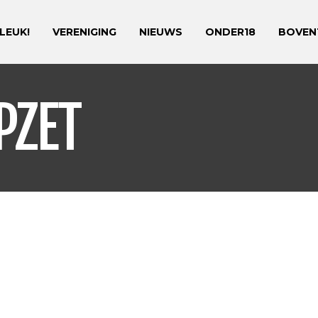
 LEUK!
VERENIGING
NIEUWS
ONDER18
BOVEN
PZET