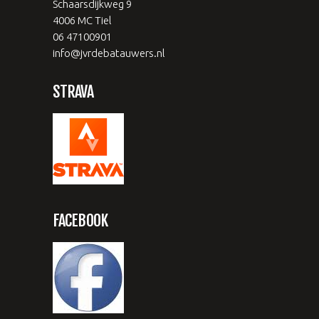
Schaarsdijkweg 9
4006 MC Tiel
06 47100901
info@jvrdebatauwers.nl
STRAVA
FACEBOOK