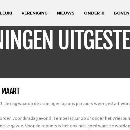
 LEUK!
VERENIGING
NIEUWS
ONDER18
BOVEN
NINGEN UITGESTE
4 MAART
023, de dag waarop de trainingen op ons parcours weer gestart wor
rden voor dinsdag avond. .Temperatuur op of onder het vriespunt 
g te geven. Voor de renners is het ook niet goed want ze worden