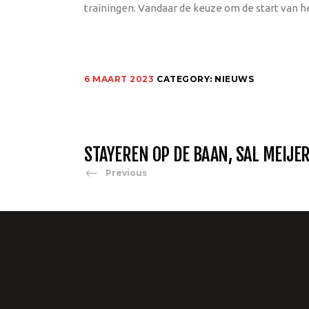
trainingen. Vandaar de keuze om de start van h
6 MAART 2023
CATEGORY:
NIEUWS
STAYEREN OP DE BAAN, SAL MEIJE
Previous