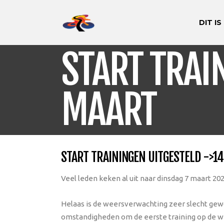
DIT IS
START TRAI
MAART
START TRAININGEN UITGESTELD ->1
Veel leden keken al uit naar dinsdag 7 maart 2
Helaas is de weersverwachting zeer slecht gewo
omstandigheden om de eerste training op de we