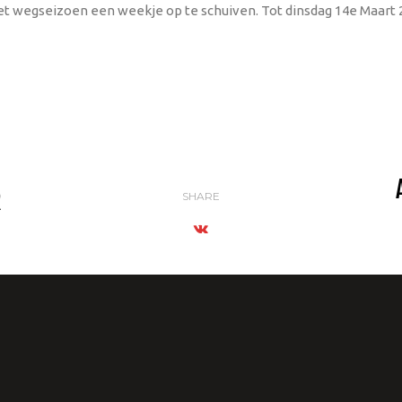
et wegseizoen een weekje op te schuiven. Tot dinsdag 14e Maart 
R
SHARE