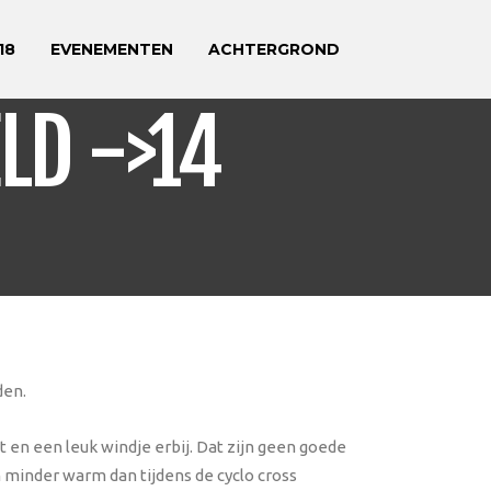
18
EVENEMENTEN
ACHTERGROND
LD ->14
den.
en een leuk windje erbij. Dat zijn geen goede
 minder warm dan tijdens de cyclo cross