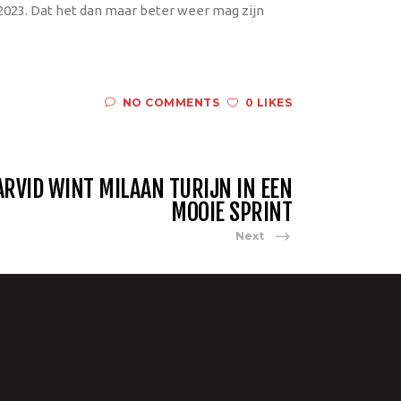
2023. Dat het dan maar beter weer mag zijn
NO COMMENTS
0 LIKES
ARVID WINT MILAAN TURIJN IN EEN
MOOIE SPRINT
Next