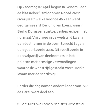
Op Zaterdag 07 April begon in Genemuiden
de klassieker “Omloop van Noord West
Overijssel” welke voor de 46 keer werd
georganiseerd. De junioren koers, waarin
Berko Dorussen startte, verliep echter niet
normaal. Vrij vroeg in de wedstrijd kwam
een deelnemer in de berm terecht tegen
een geparkeerde auto. Dit resulteerde in
een valpartij van deelnemers in het
peloton met ernstige verwondingen
waarna de wedstrijd gestaakt werd. Berko
kwam met de schrik vrij.
Eerder die dag namen andere leden van JvR
de Batauwers deel aan
de Nieuwelingen meisjes wedstrijd