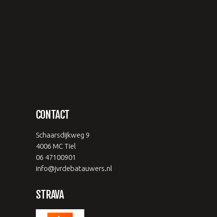
CONTACT
Schaarsdijkweg 9
4006 MC Tiel
06 47100901
info@jvrdebatauwers.nl
STRAVA