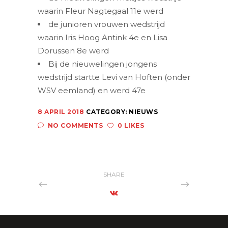
waarin Fleur Nagtegaal 11e werd
de junioren vrouwen wedstrijd
waarin Iris Hoog Antink 4e en Lisa
Dorussen 8e werd
Bij de nieuwelingen jongens
wedstrijd startte Levi van Hoften (onder
WSV eemland) en werd 47e
8 APRIL 2018
CATEGORY:
NIEUWS
NO COMMENTS
0 LIKES
SHARE