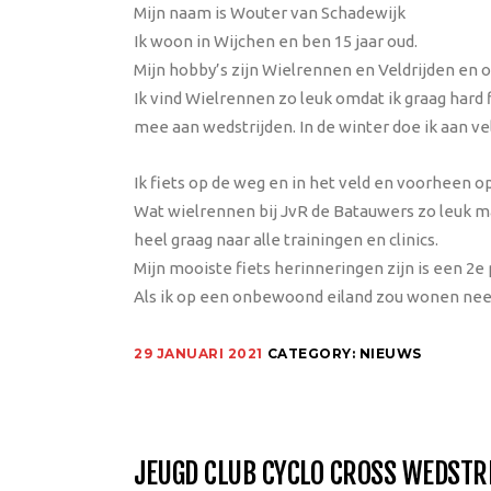
Mijn naam is Wouter van Schadewijk
Ik woon in Wijchen en ben 15 jaar oud.
Mijn hobby’s zijn Wielrennen en Veldrijden en o
Ik vind Wielrennen zo leuk omdat ik graag hard 
mee aan wedstrijden. In de winter doe ik aan ve
Ik fiets op de weg en in het veld en voorheen o
Wat wielrennen bij JvR de Batauwers zo leuk maak
heel graag naar alle trainingen en clinics.
Mijn mooiste fiets herinneringen zijn is een 2e
Als ik op een onbewoond eiland zou wonen neem 
29 JANUARI 2021
CATEGORY:
NIEUWS
JEUGD CLUB CYCLO CROSS WEDSTR