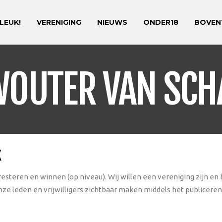
 LEUK!
VERENIGING
NIEUWS
ONDER18
BOVEN
WOUTER VAN SCH
K
esteren en winnen (op niveau). Wij willen een vereniging zijn en
ze leden en vrijwilligers zichtbaar maken middels het publiceren