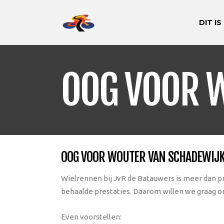
DIT IS
OOG VOOR 
OOG VOOR WOUTER VAN SCHADEWIJ
Wielrennen bij JvR de Batauwers is meer dan pr
behaalde prestaties. Daarom willen we graag on
Even voorstellen: