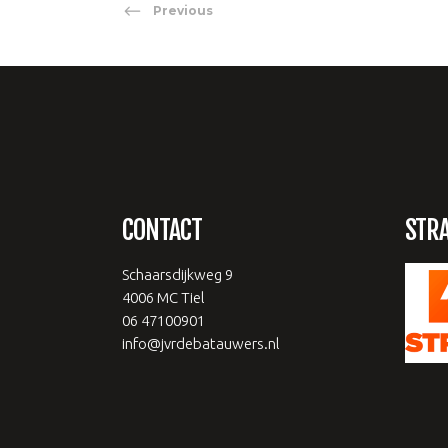
Previous
CONTACT
STR
Schaarsdijkweg 9
4006 MC Tiel
06 47100901
info@jvrdebatauwers.nl