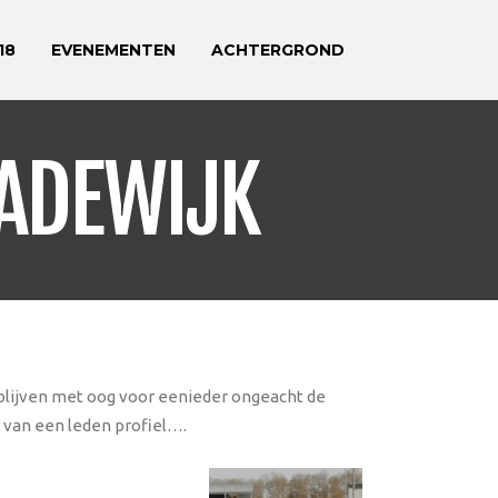
18
EVENEMENTEN
ACHTERGROND
ADEWIJK
 blijven met oog voor eenieder ongeacht de
 van een leden profiel….