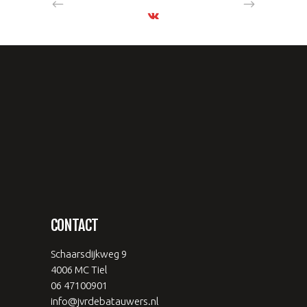
CONTACT
Schaarsdijkweg 9
4006 MC Tiel
06 47100901
info@jvrdebatauwers.nl