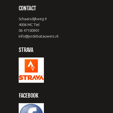
CONTACT
Schaarsdijkweg 9
4006 MC Tiel
06 47100901
info@jvrdebatauwers.nl
STRAVA
FACEBOOK