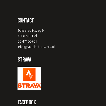
CONTACT
Schaarsdijkweg 9
4006 MC Tiel
06 47100901
info@jvrdebatauwers.nl
STRAVA
FACEBOOK