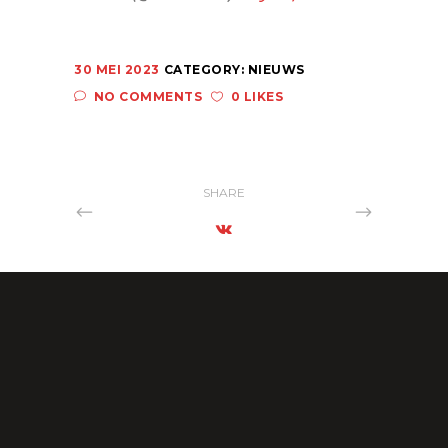
30 MEI 2023
CATEGORY:
NIEUWS
NO COMMENTS
0 LIKES
SHARE