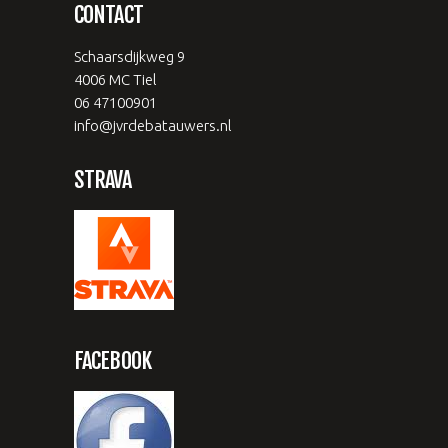
CONTACT
Schaarsdijkweg 9
4006 MC Tiel
06 47100901
info@jvrdebatauwers.nl
STRAVA
FACEBOOK