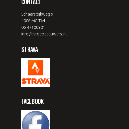
CONTACT
Schaarsdijkweg 9
4006 MC Tiel
06 47100901
info@jvrdebatauwers.nl
STRAVA
FACEBOOK