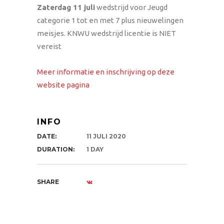
Zaterdag 11 juli
wedstrijd voor Jeugd
categorie 1 tot en met 7 plus nieuwelingen
meisjes. KNWU wedstrijd licentie is NIET
vereist
Meer informatie en inschrijving op deze
website pagina
INFO
DATE:
11 JULI 2020
DURATION:
1 DAY
SHARE