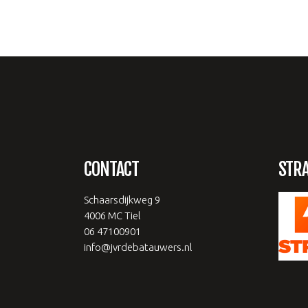
CONTACT
STR
Schaarsdijkweg 9
4006 MC Tiel
06 47100901
info@jvrdebatauwers.nl