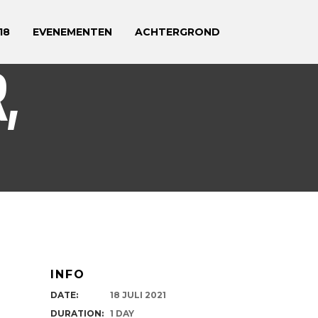
18
EVENEMENTEN
ACHTERGROND
,
INFO
DATE:
18 JULI 2021
DURATION:
1 DAY