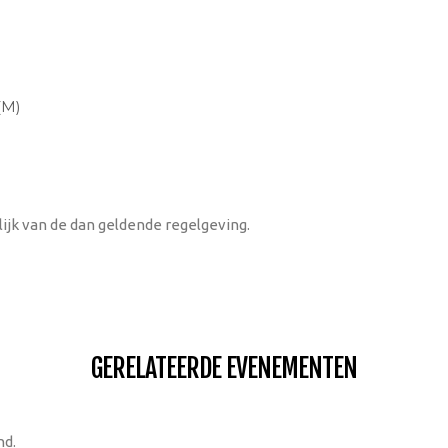
(M)
lijk van de dan geldende regelgeving.
GERELATEERDE EVENEMENTEN
nd.