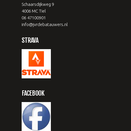
Schaarsdijkweg 9
4006 MC Tiel
06 47100901
info@jvrdebatauwers.nl
STRAVA
FACEBOOK