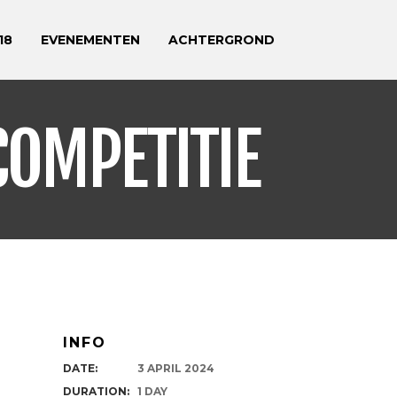
18
EVENEMENTEN
ACHTERGROND
OMPETITIE
INFO
DATE:
3 APRIL 2024
DURATION:
1 DAY