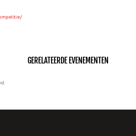
ompetitie/
GERELATEERDE EVENEMENTEN
nd.