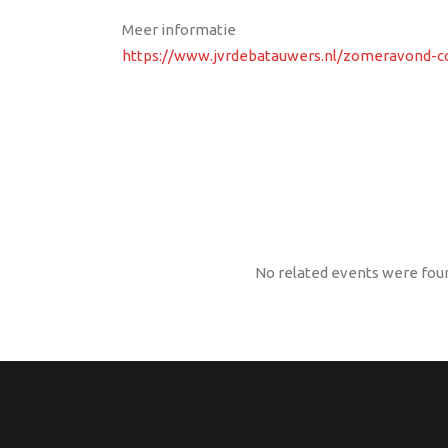
Meer informatie
https://www.jvrdebatauwers.nl/zomeravond-c
No related events were fou