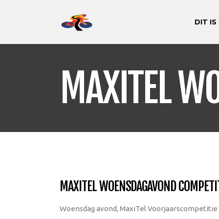
DIT IS
MAXITEL W
MAXITEL WOENSDAGAVOND COMPETI
Woensdag avond, MaxiTel Voorjaarscompetitie