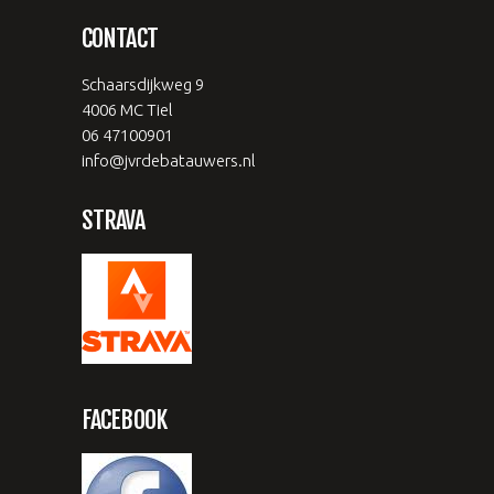
CONTACT
Schaarsdijkweg 9
4006 MC Tiel
06 47100901
info@jvrdebatauwers.nl
STRAVA
FACEBOOK