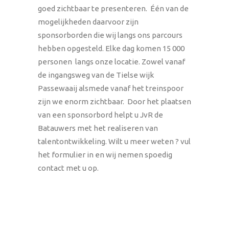
goed zichtbaar te presenteren. Één van de
mogelijkheden daarvoor zijn
sponsorborden die wij langs ons parcours
hebben opgesteld. Elke dag komen 15 000
personen langs onze locatie. Zowel vanaf
de ingangsweg van de Tielse wijk
Passewaaij alsmede vanaf het treinspoor
zijn we enorm zichtbaar. Door het plaatsen
van een sponsorbord helpt u JvR de
Batauwers met het realiseren van
talentontwikkeling. Wilt u meer weten ? vul
het formulier in en wij nemen spoedig
contact met u op.