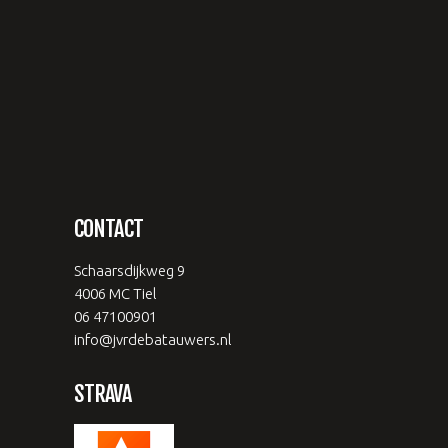
CONTACT
Schaarsdijkweg 9
4006 MC Tiel
06 47100901
info@jvrdebatauwers.nl
STRAVA