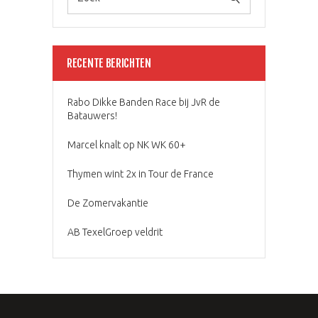
RECENTE BERICHTEN
Rabo Dikke Banden Race bij JvR de
Batauwers!
Marcel knalt op NK WK 60+
Thymen wint 2x in Tour de France
De Zomervakantie
AB TexelGroep veldrit